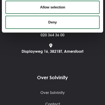
Allow selection
Info@solvinity.com
Deny
020 364 36 00
Displayweg 16, 3821BT, Amersfoort
Over Solvinity
Over Solvinity
Contact